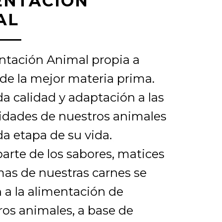
ENTACIÓN
AL
ntación Animal propia a
 de la mejor materia prima.
a calidad y adaptación a las
idades de nuestros animales
a etapa de su vida.
arte de los sabores, matices
mas de nuestras carnes se
 a la alimentación de
ros animales, a base de