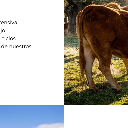
ensiva.
jo
 ciclos
r de nuestros