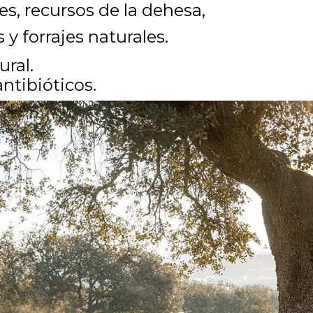
es, recursos de la dehesa,
 y forrajes naturales.
ral.
antibióticos.