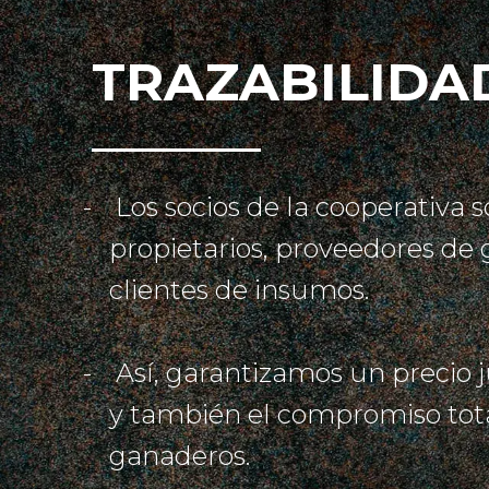
TRAZABILIDAD
Los socios de la cooperativa s
propietarios, proveedores de
clientes de insumos.
Así, garantizamos un precio j
y también el compromiso tot
ganaderos.