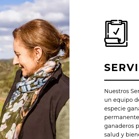
SERVI
Nuestros Ser
un equipo de
especie gana
permanentem
ganaderos p
salud y bien