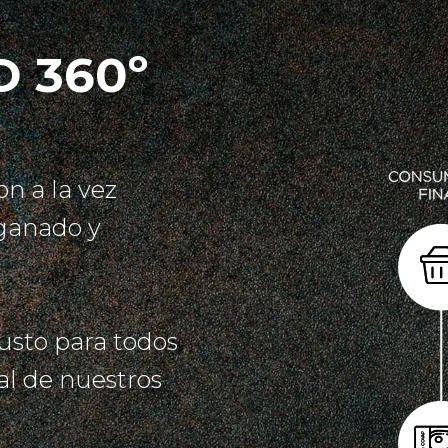
 360º
on a la vez
 ganado y
usto para todos
al de nuestros