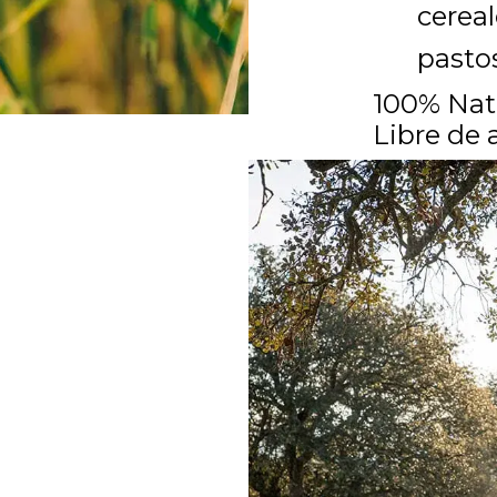
cereal
pastos
100% Natu
Libre de 