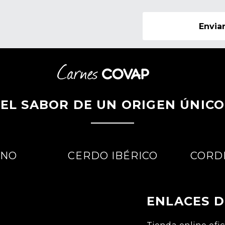
Envia
EL SABOR DE UN ORIGEN ÚNICO
UNO
CERDO IBÉRICO
CORD
ENLACES D