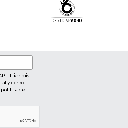
 utilice mis
 tal y como
u
política de