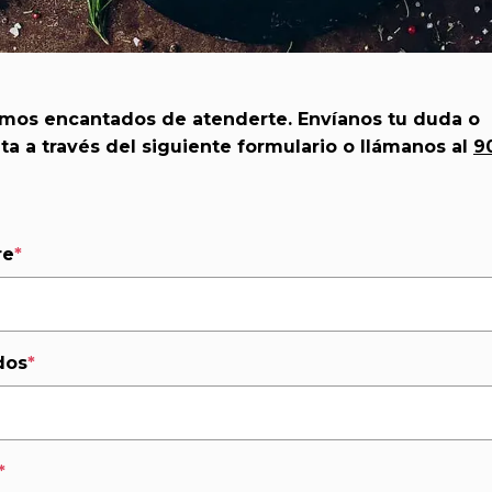
mos encantados de atenderte. Envíanos tu duda o
ta a través del siguiente formulario o llámanos al
9
re
*
dos
*
*