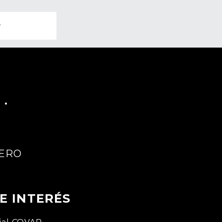
r
ERO
E INTERÉS