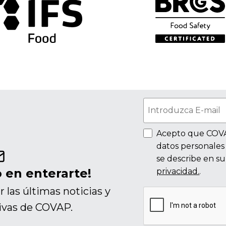
Acepto que COVAP
datos personales
se describe en s
o en enterarte!
privacidad.
.
r las últimas noticias y
sivas de COVAP.