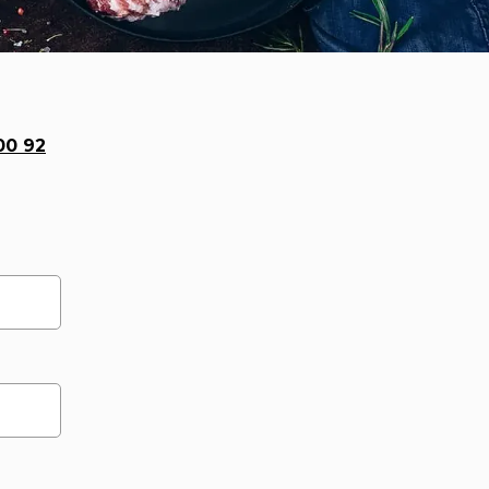
00 92